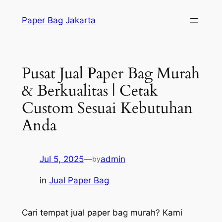
Skip
Paper Bag Jakarta
to
content
Pusat Jual Paper Bag Murah
& Berkualitas | Cetak
Custom Sesuai Kebutuhan
Anda
Jul 5, 2025
—
admin
by
in
Jual Paper Bag
Cari tempat jual paper bag murah? Kami