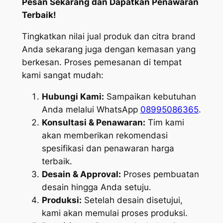
Pesan Sekarang dan Dapatkan Penawaran
Terbaik!
Tingkatkan nilai jual produk dan citra brand
Anda sekarang juga dengan kemasan yang
berkesan. Proses pemesanan di tempat
kami sangat mudah:
Hubungi Kami:
Sampaikan kebutuhan
Anda melalui WhatsApp
08995086365
.
Konsultasi & Penawaran:
Tim kami
akan memberikan rekomendasi
spesifikasi dan penawaran harga
terbaik.
Desain & Approval:
Proses pembuatan
desain hingga Anda setuju.
Produksi:
Setelah desain disetujui,
kami akan memulai proses produksi.