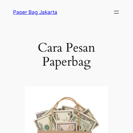
Skip
Paper Bag Jakarta
to
content
Cara Pesan
Paperbag